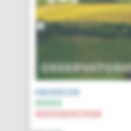
PUBBLICAZIONI e STUDI
INFOGRAFICA
CRUSCOTTI INTERATTIVI e TOP DATA