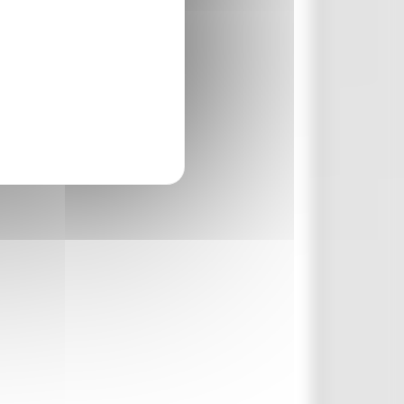
rcare