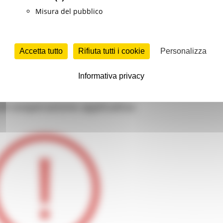
Misura del pubblico
ilità, lavorativa e non solo, in Europa, gli strumenti per ce
Accetta tutto
Rifiuta tutti i cookie
Personalizza
ne di benefit economici per la mobilità.
Informativa privacy
i cooperazione applicativa