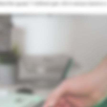
rche quasi 7 milioni per chi è senza lavoro 