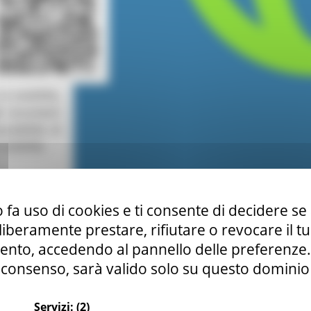
 fa uso di cookies e ti consente di decidere se 
i liberamente prestare, rifiutare o revocare il 
nto, accedendo al pannello delle preferenze. S
consenso, sarà valido solo su questo dominio
Servizi:
(2)