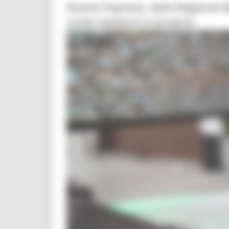
Nuove imprese, dalla Regione Ma
vuole mettersi in proprio