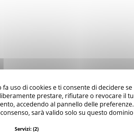
 fa uso di cookies e ti consente di decidere se 
i liberamente prestare, rifiutare o revocare il 
nto, accedendo al pannello delle preferenze. S
consenso, sarà valido solo su questo dominio
Servizi:
(2)