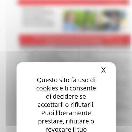
X
Nascond
Questo sito fa uso di
cookies e ti consente
di decidere se
accettarli o rifiutarli.
Puoi liberamente
prestare, rifiutare o
revocare il tuo