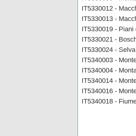
IT5330012 - Macch
IT5330013 - Macch
IT5330019 - Piani
IT5330021 - Bosch
IT5330024 - Selva 
IT5340003 - Monte
IT5340004 - Monta
IT5340014 - Monte 
IT5340016 - Monte
IT5340018 - Fiume