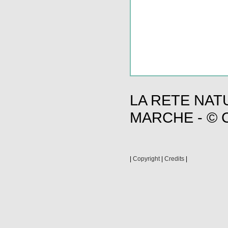
LA RETE NAT
MARCHE - © C
|
Copyright
|
Credits
|