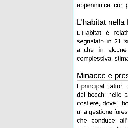
appenninica, con pi
L'habitat nell
L’Habitat è rela
segnalato in 21 s
anche in alcune 
complessiva, stima
Minacce e pres
I principali fatto
dei boschi nelle a
costiere, dove i b
una gestione forest
che conduce all’