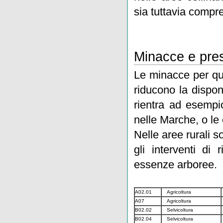
sia tuttavia compr
Minacce e pres
Le minacce per que
riducono la dispon
rientra ad esempi
nelle Marche, o le 
Nelle aree rurali so
gli interventi di
essenze arboree.
A02.01
Agricoltura
A07
Agricoltura
B02.02
Selvicoltura
B02.04
Selvicoltura