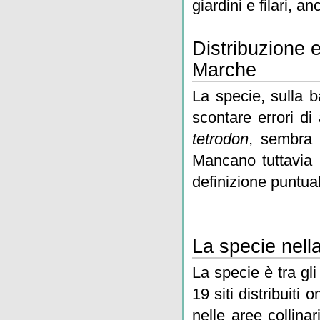
giardini e filari, a
Distribuzione 
Marche
La specie, sulla b
scontare errori di
tetrodon
, sembra a
Mancano tuttavia i
definizione puntual
La specie nell
La specie è tra gli
19 siti distribuit
nelle aree collina