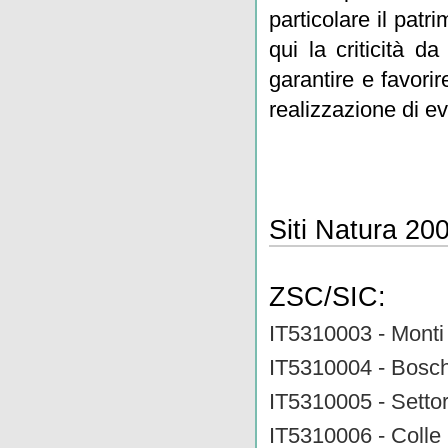
particolare il pat
qui la criticità 
garantire e favorir
realizzazione di e
Siti Natura 200
ZSC/SIC:
IT5310003 - Mont
IT5310004 - Bosch
IT5310005 - Settor
IT5310006 - Colle 