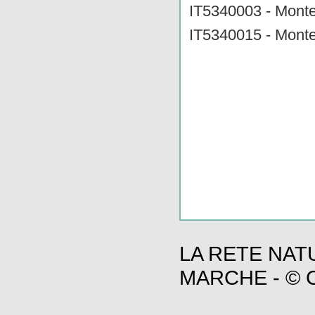
IT5340003 - Monte
IT5340015 - Monte
LA RETE NAT
MARCHE - © C