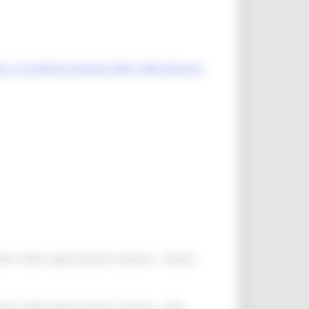
ica. € 25.000,00 Capitolo 2060110002 Bilancio
tà e delle organizzazioni sportive - Gestori
tà e delle organizzazioni sportive - Altre