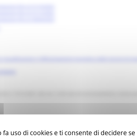
ntazione fino al 31/10/2022
ntazione fino al 31/12/2022
ntazione fino al 30/04/2023
 riqualificazione e l’efficientamento energetico delle piscine di pr
ditabile
tro il 10/12/2021 alle ore 12.00 solo ed esclusivamente a mezzo pec
nifestazioni e competizioni sportive di livello regionale, nazionale
 fa uso di cookies e ti consente di decidere se 
tizioni sportive di livello regionale, nazionale e internazionale