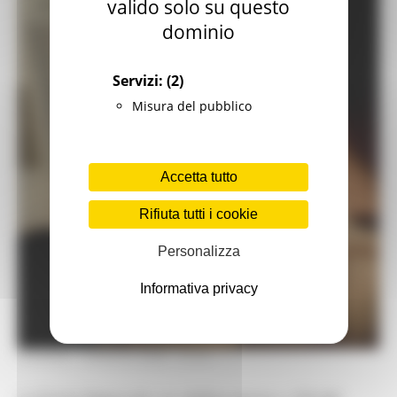
valido solo su questo
dominio
Servizi:
(2)
Misura del pubblico
Accetta tutto
Rifiuta tutti i cookie
Personalizza
Informativa privacy
VENERDÌ 7 AGOSTO 2026 10:23