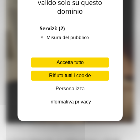
valido solo su questo
dominio
Servizi:
(2)
Misura del pubblico
Accetta tutto
Rifiuta tutti i cookie
Personalizza
Informativa privacy
VENERDÌ 7 AGOSTO 2026 10:23