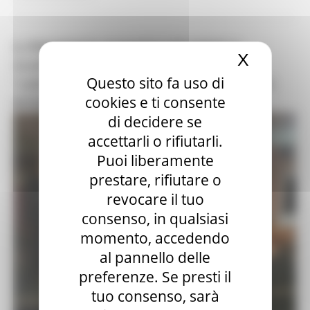
IL PRESIDENTE ACQUAROLI INCONTRA IL
X
Nascond
CLUSTER 'YACHTING E LUXURY CRUISING":
Questo sito fa uso di
"LAVORIAMO IN SQUADRA PER PROMOZIONE E
cookies e ti consente
INTERNAZIONALIZZAZIONE"
di decidere se
accettarli o rifiutarli.
Puoi liberamente
prestare, rifiutare o
revocare il tuo
consenso, in qualsiasi
momento, accedendo
al pannello delle
preferenze. Se presti il
tuo consenso, sarà