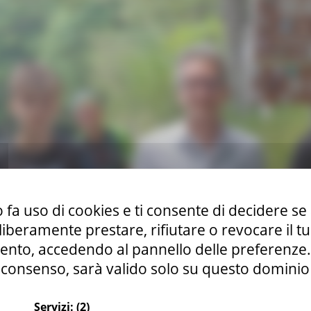
 fa uso di cookies e ti consente di decidere se 
i liberamente prestare, rifiutare o revocare il 
nto, accedendo al pannello delle preferenze. S
consenso, sarà valido solo su questo dominio
Servizi:
(2)