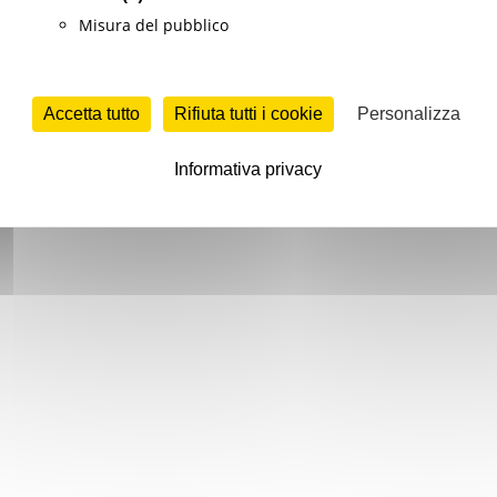
Misura del pubblico
Accetta tutto
Rifiuta tutti i cookie
Personalizza
Informativa privacy