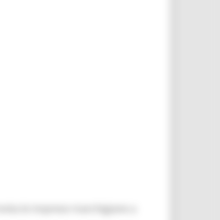
vita le imprese marchigiane a