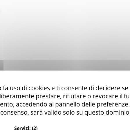
 fa uso di cookies e ti consente di decidere se 
i liberamente prestare, rifiutare o revocare il 
nto, accedendo al pannello delle preferenze. S
consenso, sarà valido solo su questo dominio
Servizi:
(2)