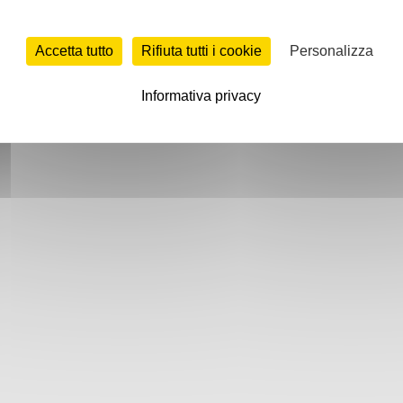
Accetta tutto
Rifiuta tutti i cookie
Personalizza
Informativa privacy