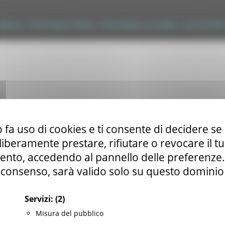
tilizzo
|
Informativa TEAMS
|
Informativa sui Cookie
|
Accessibilit
 fa uso di cookies e ti consente di decidere se 
i liberamente prestare, rifiutare o revocare il 
nto, accedendo al pannello delle preferenze. S
consenso, sarà valido solo su questo dominio
Servizi:
(2)
Misura del pubblico