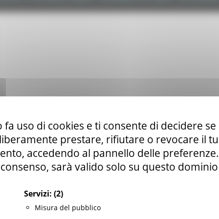
 fa uso di cookies e ti consente di decidere se 
i liberamente prestare, rifiutare o revocare il 
nto, accedendo al pannello delle preferenze. S
consenso, sarà valido solo su questo dominio
Servizi:
(2)
Misura del pubblico