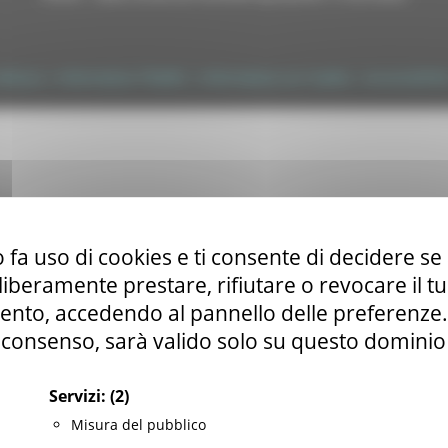
tilizzo
|
Informativa TEAMS
|
Informativa sui Cookie
|
Accessibilit
 fa uso di cookies e ti consente di decidere se 
i liberamente prestare, rifiutare o revocare il 
nto, accedendo al pannello delle preferenze. S
consenso, sarà valido solo su questo dominio
Servizi:
(2)
Misura del pubblico