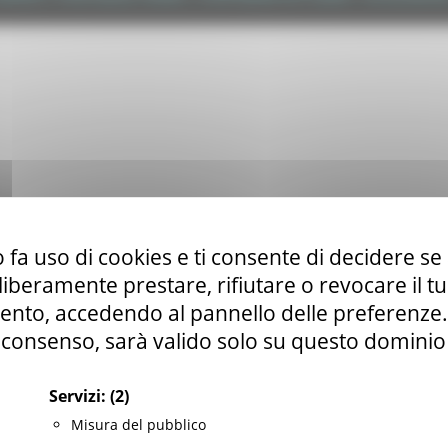
 fa uso di cookies e ti consente di decidere se 
i liberamente prestare, rifiutare o revocare il 
nto, accedendo al pannello delle preferenze. S
consenso, sarà valido solo su questo dominio
Servizi:
(2)
Misura del pubblico