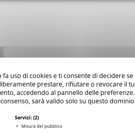
 fa uso di cookies e ti consente di decidere se 
i liberamente prestare, rifiutare o revocare il 
nto, accedendo al pannello delle preferenze. S
consenso, sarà valido solo su questo dominio
Servizi:
(2)
Misura del pubblico