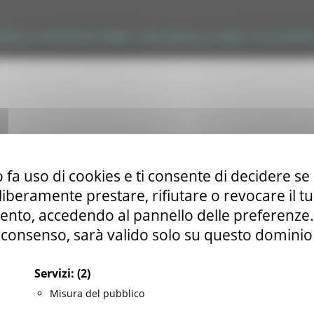
tilizzo
|
Informativa TEAMS
|
Informativa sui Cookie
|
Accessibilit
 fa uso di cookies e ti consente di decidere se 
i liberamente prestare, rifiutare o revocare il 
nto, accedendo al pannello delle preferenze. S
consenso, sarà valido solo su questo dominio
Servizi:
(2)
Misura del pubblico