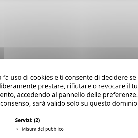
 fa uso di cookies e ti consente di decidere se 
i liberamente prestare, rifiutare o revocare il 
nto, accedendo al pannello delle preferenze. S
consenso, sarà valido solo su questo dominio
Servizi:
(2)
Misura del pubblico