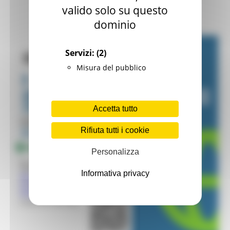
valido solo su questo
dominio
Servizi:
(2)
Misura del pubblico
Accetta tutto
Rifiuta tutti i cookie
Personalizza
Informativa privacy