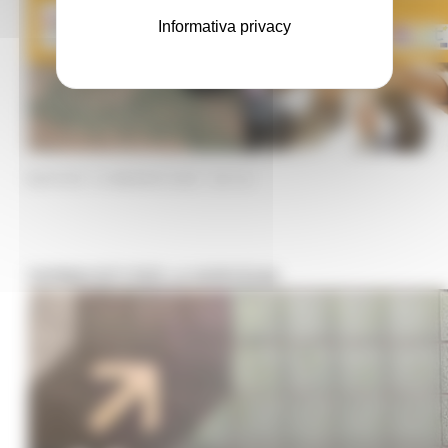
Informativa privacy
MARTEDÌ 18 MAGGIO 2021 02:19
FARMACISTI PER LA NORVEGIA