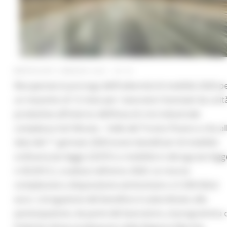
MERCOLEDÌ 5 MAGGIO 2021 04:19
Recuperata la proroga dell’indennità di mobilità 2020 p
un massimo di 12 mesi per i lavoratori licenziati da unit
produttive all’interno dell’Area di crisi industriale
complessa Val Vibrata – Valle del Tronto Piceno e che al
data del 1° gennaio 2020 erano beneficiari di mobilità
ordinaria (ex legge 223/91) o mobilità in deroga (ex legg
n.92/2012 ), scaduta nell’anno 2020. Le risorse
complessive a disposizione ammontano a 5.330.926,6
euro. L’erogazione del beneficio è subordinato alla
partecipazione, da parte del lavoratore, al programma 