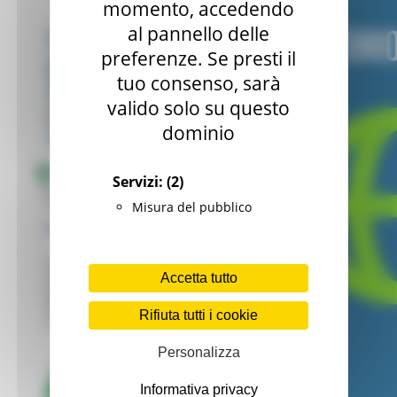
momento, accedendo
al pannello delle
preferenze. Se presti il
tuo consenso, sarà
valido solo su questo
dominio
Servizi:
(2)
Misura del pubblico
Accetta tutto
Rifiuta tutti i cookie
Personalizza
Informativa privacy