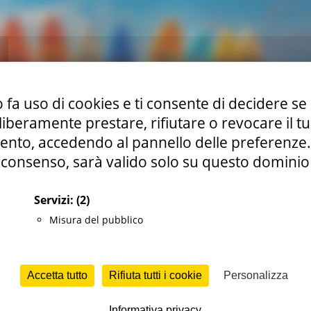
 fa uso di cookies e ti consente di decidere se 
i liberamente prestare, rifiutare o revocare il 
nto, accedendo al pannello delle preferenze. S
consenso, sarà valido solo su questo dominio
Servizi:
(2)
Misura del pubblico
Accetta tutto
Rifiuta tutti i cookie
Personalizza
mmer
, il grande evento di reclutamento online dedicato
Informativa privacy