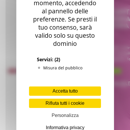
momento, accedendo
al pannello delle
preferenze. Se presti il
tuo consenso, sarà
valido solo su questo
dominio
Servizi:
(2)
Misura del pubblico
Accetta tutto
Rifiuta tutti i cookie
Personalizza
Informativa privacy