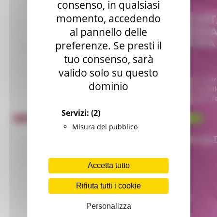
consenso, in qualsiasi
momento, accedendo
al pannello delle
preferenze. Se presti il
tuo consenso, sarà
valido solo su questo
dominio
Servizi:
(2)
Misura del pubblico
Accetta tutto
Rifiuta tutti i cookie
Personalizza