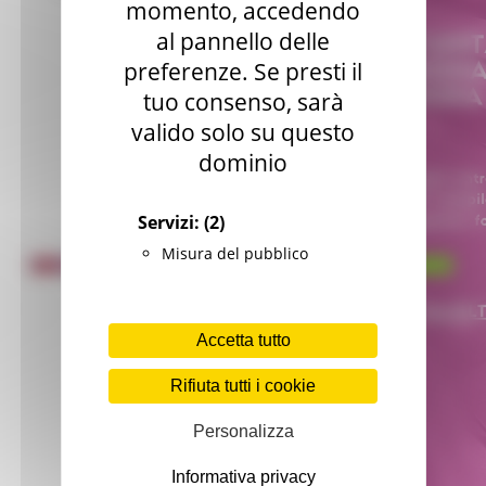
momento, accedendo
al pannello delle
preferenze. Se presti il
tuo consenso, sarà
valido solo su questo
dominio
Servizi:
(2)
Misura del pubblico
Accetta tutto
Rifiuta tutti i cookie
Personalizza
Informativa privacy