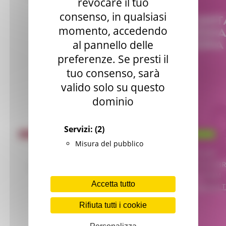
revocare il tuo
consenso, in qualsiasi
momento, accedendo
al pannello delle
preferenze. Se presti il
tuo consenso, sarà
valido solo su questo
dominio
Servizi:
(2)
Misura del pubblico
Accetta tutto
Rifiuta tutti i cookie