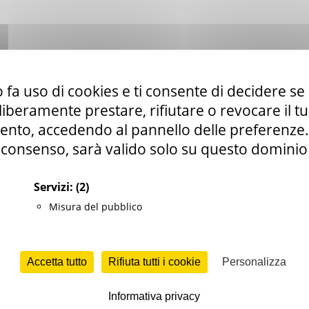
 fa uso di cookies e ti consente di decidere se 
i liberamente prestare, rifiutare o revocare il 
nto, accedendo al pannello delle preferenze. S
consenso, sarà valido solo su questo dominio
Servizi:
(2)
Misura del pubblico
Accetta tutto
Rifiuta tutti i cookie
Personalizza
Informativa privacy