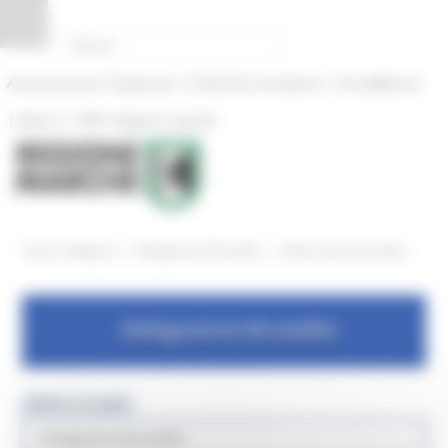
Pannello di gestione dei cookies
|
|
Amministrazione Trasparente
Profilo del committente
ProcediMarche
|
|
Rubrica
URP: la Regione risponde
/
/
Entra in Regione
Delegazione Bruxelles
News eventi ed attvità
Delegazione Bruxelles
MENU & Contatti
Delegazione Bruxelles