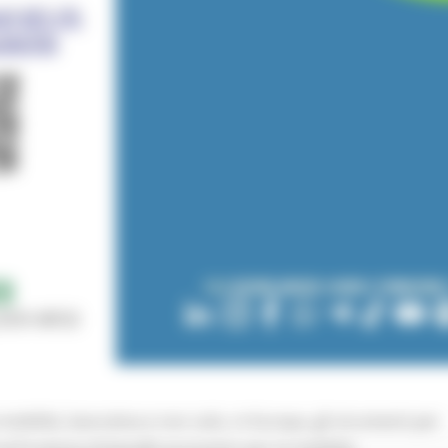
mobilità, lavorativa e non solo, in Europa, gli strumenti per