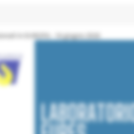
onali in EUROPA - 16 giugno 2026