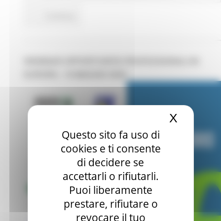
Continua..
WEBINAR OPPORTUNITÀ PROFESSIONALI IN
EUROPA - 19 MAGGIO 2026
X
Nascond
Questo sito fa uso di
cookies e ti consente
di decidere se
accettarli o rifiutarli.
Puoi liberamente
prestare, rifiutare o
revocare il tuo