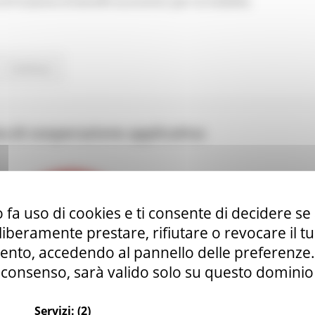
 di fruizione di benefit economici per la mobilità.
Continua..
 di cooperazione applicativa
 fa uso di cookies e ti consente di decidere se 
i liberamente prestare, rifiutare o revocare il 
nto, accedendo al pannello delle preferenze. S
consenso, sarà valido solo su questo dominio
Servizi:
(2)