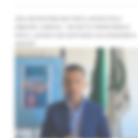
JESI, RECRUITING DAY PER IL NUOVO POLO
AMAZON. CONSOLI: “UN PATTO TERRITORIALE
PER IL LAVORO CHE RAFFORZA OCCUPAZIONE E
SERVIZI”