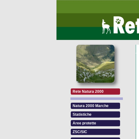
Rete Natura 2000
Natura 2000 Marche
Statistiche
Aree protette
ZSC/SIC