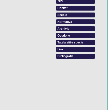
ZPS
Habitat
Specie
Normativa
Archivio
Gestione
Tutela siti e specie
Link
Bibliografia