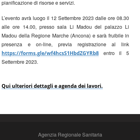
pianificazione di risorse e servizi.
L’evento avrà luogo il 12 Settembre 2023 dalle ore 08.30
alle ore 14.00, presso sala Li Madou del palazzo Li
Madou della Regione Marche (Ancona) e sarà fruibile in
presenza e on-line, previa registrazione al link
entro il 5
https://forms.gle/wf4hcsS1HbdZGYRb8
Settembre 2023.
Qui ulteriori dettagli e agenda dei lavori.
Agenzia Regionale Sanitaria