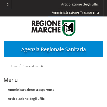
Articolazione degli uffici
Amministrazione Trasparente
Agenzia Regionale Sanitaria
/
Home
News ed eventi
Menu
Amministrazione trasparente
Articolazione degli uffici