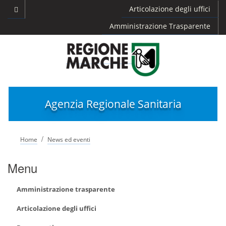
Articolazione degli uffici
Amministrazione Trasparente
Agenzia Regionale Sanitaria
/
Home
News ed eventi
Menu
Amministrazione trasparente
Articolazione degli uffici