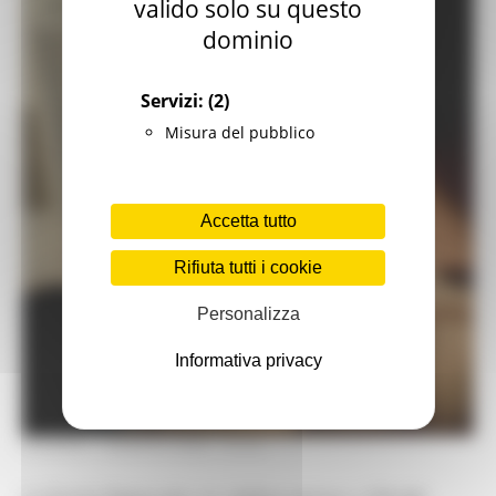
valido solo su questo
dominio
Servizi:
(2)
Misura del pubblico
Accetta tutto
Rifiuta tutti i cookie
Personalizza
Informativa privacy
VENERDÌ 7 AGOSTO 2026 10:23