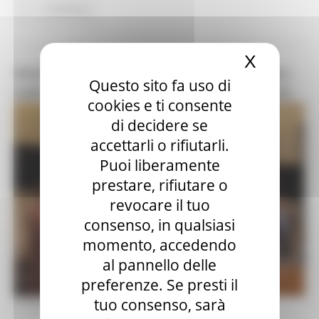
Continua..
X
Nascond
PROTOCOLLO ANAC, MINISTERO DELL'INTERNO,
Questo sito fa uso di
CNR E REGIONE MARCHE: L’IA PER LA LEGALITÀ
cookies e ti consente
di decidere se
accettarli o rifiutarli.
Puoi liberamente
prestare, rifiutare o
revocare il tuo
consenso, in qualsiasi
momento, accedendo
al pannello delle
preferenze. Se presti il
tuo consenso, sarà
LUNEDÌ 27 LUGLIO 2026 18:16