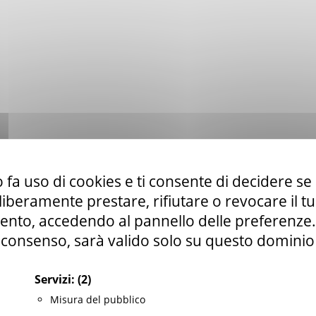
 fa uso di cookies e ti consente di decidere se 
i liberamente prestare, rifiutare o revocare il 
nto, accedendo al pannello delle preferenze. S
consenso, sarà valido solo su questo dominio
Servizi:
(2)
Misura del pubblico