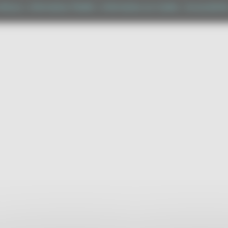
tilizzo
|
Informativa TEAMS
|
Informativa sui Cookie
|
Accessibilit