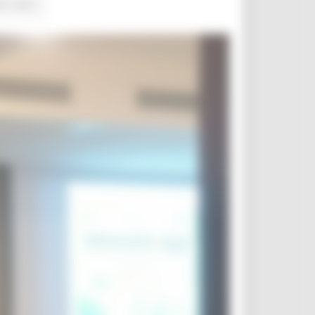
lle news