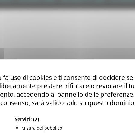
 fa uso di cookies e ti consente di decidere se 
i liberamente prestare, rifiutare o revocare il 
nto, accedendo al pannello delle preferenze. S
consenso, sarà valido solo su questo dominio
Servizi:
(2)
Misura del pubblico