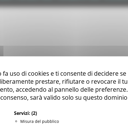
 fa uso di cookies e ti consente di decidere se 
i liberamente prestare, rifiutare o revocare il 
nto, accedendo al pannello delle preferenze. S
consenso, sarà valido solo su questo dominio
Servizi:
(2)
Misura del pubblico