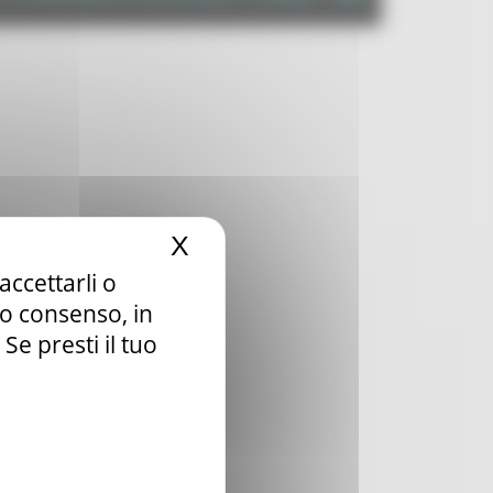
X
Nascondi il banner dei c
accettarli o
tuo consenso, in
e presti il tuo