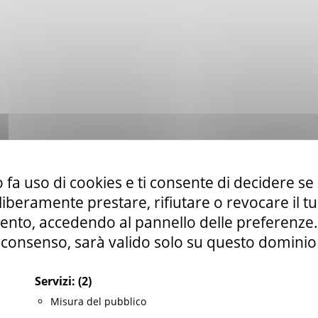
 fa uso di cookies e ti consente di decidere se 
i liberamente prestare, rifiutare o revocare il 
nto, accedendo al pannello delle preferenze. S
consenso, sarà valido solo su questo dominio
Servizi:
(2)
Misura del pubblico