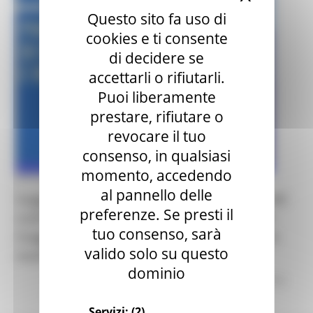
Questo sito fa uso di
cookies e ti consente
di decidere se
accettarli o rifiutarli.
Puoi liberamente
prestare, rifiutare o
revocare il tuo
consenso, in qualsiasi
momento, accedendo
MARTEDÌ 5 MAGGIO 2026 09:58
al pannello delle
Soggetto aggregatore: “Il nuovo codice dei
preferenze. Se presti il
contratti novità e criticità”, mercoledì 06
tuo consenso, sarà
maggio 2026 il workshop per illustrare le
valido solo su questo
novità ai professionisti del settore
dominio
Soggetto aggregatore
In primo piano
Opportunità
per il territorio
Servizi:
(2)