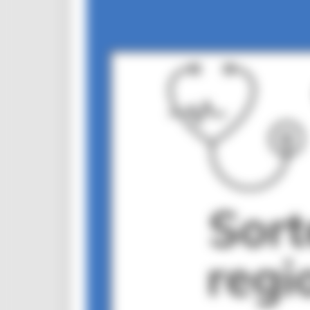
CUG
Violenza di genere
Elezioni 2025
Marche Innovazione
bandi internazionalizzazione
Bandi ricerca e innovazione
Innovazione bandi
InvestinMarche
bandi attrazione investimenti
Manifestazione di interesse 2025
Manifestazioni di interesse
Manifestazioni di interesse 2026
Pnrr
1000 Esperti
Eventi PNRR
Missione 1
missione 2
Missione 3
Missione 4
Missione 5
Missione 6