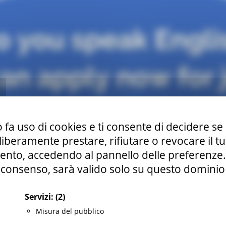
 fa uso di cookies e ti consente di decidere se 
i liberamente prestare, rifiutare o revocare il 
nto, accedendo al pannello delle preferenze. S
consenso, sarà valido solo su questo dominio
Servizi:
(2)
Misura del pubblico