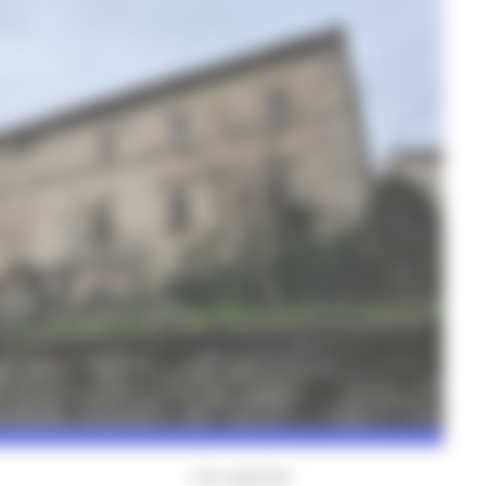
L'ex caserma