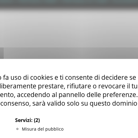
tilizzo
|
Informativa TEAMS
|
Informativa sui Cookie
|
Accessibilit
 fa uso di cookies e ti consente di decidere se 
i liberamente prestare, rifiutare o revocare il 
nto, accedendo al pannello delle preferenze. S
consenso, sarà valido solo su questo dominio
Servizi:
(2)
Misura del pubblico