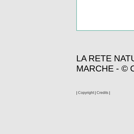
LA RETE NAT
MARCHE - © C
|
Copyright
|
Credits
|