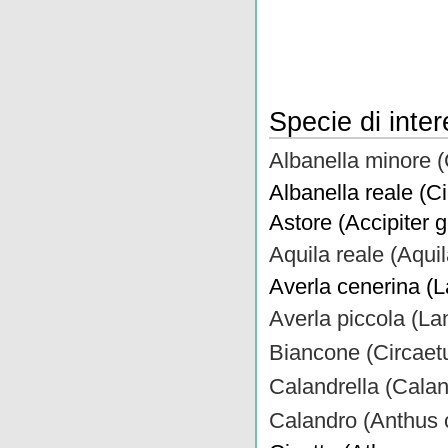
Specie di inte
Albanella minore 
Albanella reale (C
Astore (Accipiter ge
Aquila reale (Aqui
Averla cenerina (L
Averla piccola (Lan
Biancone (Circaetu
Calandrella (Calan
Calandro (Anthus 