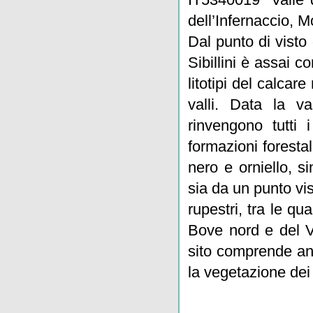
dell’Infernaccio, Mo
Dal punto di visto
Sibillini è assai c
litotipi del calcar
valli. Data la v
rinvengono tutti 
formazioni forestal
nero e orniello, s
sia da un punto vi
rupestri, tra le q
Bove nord e del Ve
sito comprende an
la vegetazione dei 