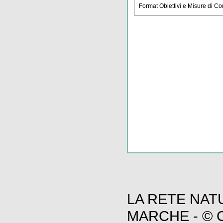
Format Obiettivi e Misure di C
LA RETE NAT
MARCHE - © C