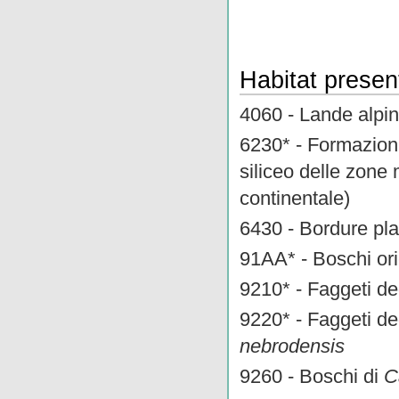
Habitat present
4060 - Lande alpin
6230* - Formazion
siliceo delle zone
continentale)
6430 - Bordure plan
91AA* - Boschi ori
9210* - Faggeti d
9220* - Faggeti d
nebrodensis
9260 - Boschi di
C