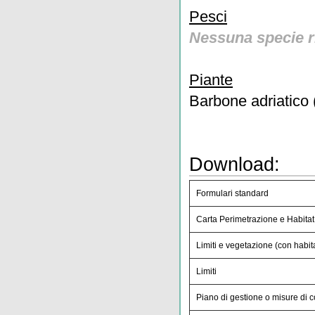
Pesci
Nessuna specie r
Piante
Barbone adriatico
Download:
Formulari standard
Carta Perimetrazione e Habitat
Limiti e vegetazione (con habita
Limiti
Piano di gestione o misure di 